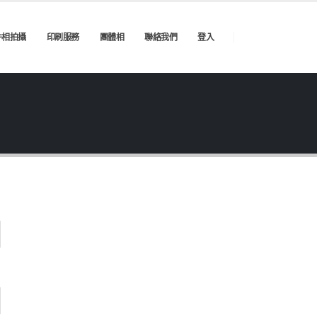
件相拍攝
印刷服務
團體相
聯絡我們
登入