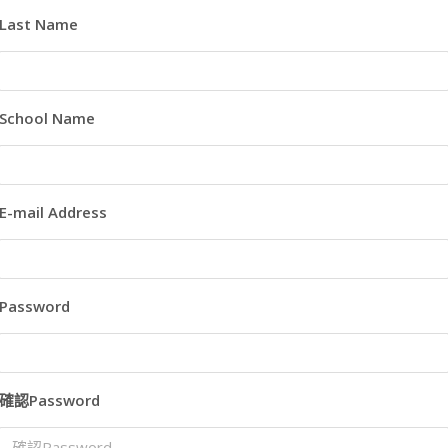
Last Name
School Name
E-mail Address
Password
確認Password