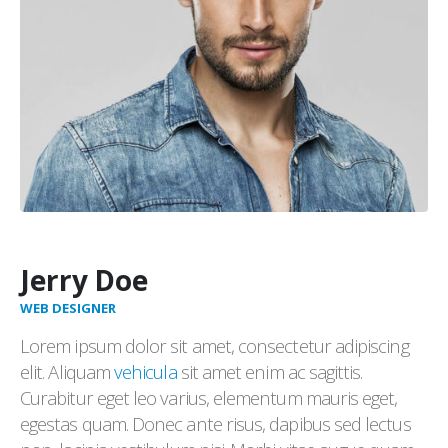
Jerry Doe
WEB DESIGNER
Lorem ipsum dolor sit amet, consectetur adipiscing
elit. Aliquam
vehicula
sit amet enim ac sagittis.
Curabitur eget leo varius, elementum mauris eget,
egestas quam. Donec ante risus, dapibus sed lectus