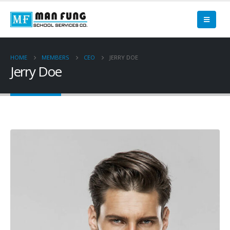
HOME
MEMBERS
CEO
JERRY DOE
Jerry Doe