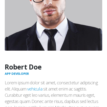
Robert Doe
APP DEVELOPER
Lorem ipsum dolor sit amet, consectetur adipiscing
elit. Aliquam
vehicula
sit amet enim ac sagittis.
Curabitur eget leo varius, elementum mauris eget,
egestas quam. Donec ante risus, dapibus sed lectus