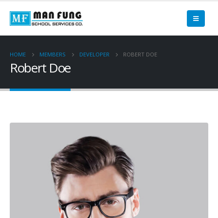
HOME
MEMBERS
DEVELOPER
ROBERT DOE
Robert Doe