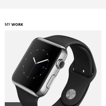
MY
WORK