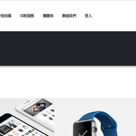
件相拍攝
印刷服務
團體相
聯絡我們
登入